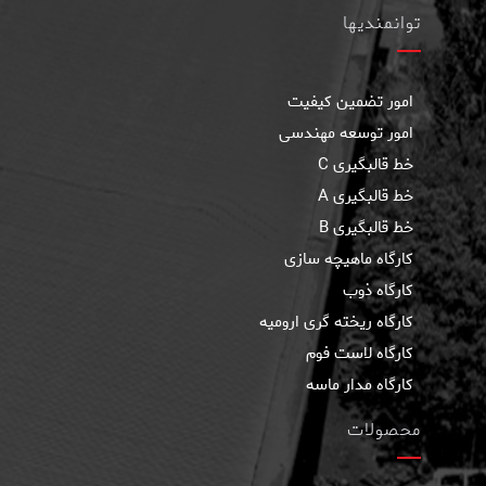
توانمندیها
امور تضمین کیفیت
امور توسعه مهندسی
خط قالبگيری C
خط قالبگیری A
خط قالبگیری B
كارگاه ماهيچه سازی
کارگاه ذوب
کارگاه ریخته گری ارومیه
کارگاه لاست فوم
کارگاه مدار ماسه
محصولات