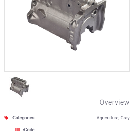
Overview
Categories:
Agriculture, Gray
Code:
-