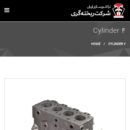
Skip to main content
Cylinder 4
You are here
HOME
/
CYLINDER 4